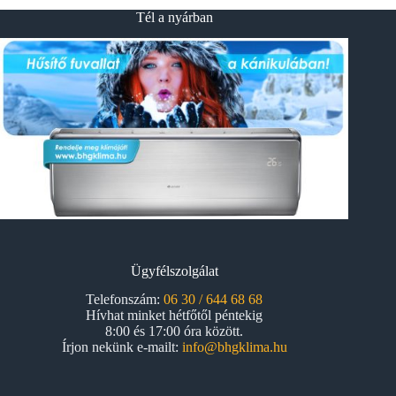
Tél a nyárban
Ügyfélszolgálat
Telefonszám:
06 30 / 644 68 68
Hívhat minket hétfőtől péntekig
8:00 és 17:00 óra között.
Írjon nekünk e-mailt:
info@bhgklima.hu