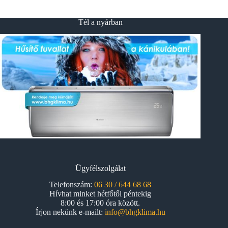
Tél a nyárban
Ügyfélszolgálat
Telefonszám:
06 30 / 644 68 68
Hívhat minket hétfőtől péntekig
8:00 és 17:00 óra között.
Írjon nekünk e-mailt:
info@bhgklima.hu