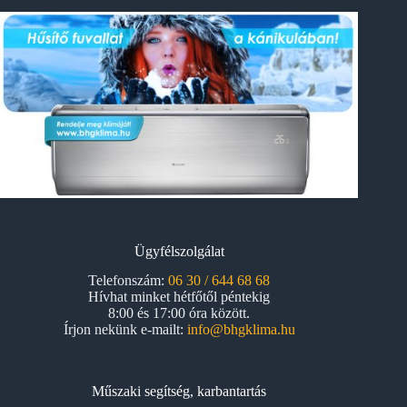
Ügyfélszolgálat
Telefonszám:
06 30 / 644 68 68
Hívhat minket hétfőtől péntekig
8:00 és 17:00 óra között.
Írjon nekünk e-mailt:
info@bhgklima.hu
Műszaki segítség, karbantartás